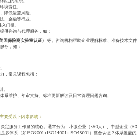
质稳定的组织。
环境责任。
，降低运营风险。
技、金融等行业。
准入门槛。
提供咨询与代理服务，如：
（美国保险商实验室认证）
等。咨询机构帮助企业理解标准、准备技术文件
服务，如：
。
险。
力，常见课程包括：
训。
体系维护、年审支持、标准更新解读及日常管理问题咨询。
，主要受以下因素影响：
定服务工作量的核心。通常分为：小微企业（<50人）、中型企业（50-
是多体系（如ISO9001+ISO14001+ISO45001）整合认证？体