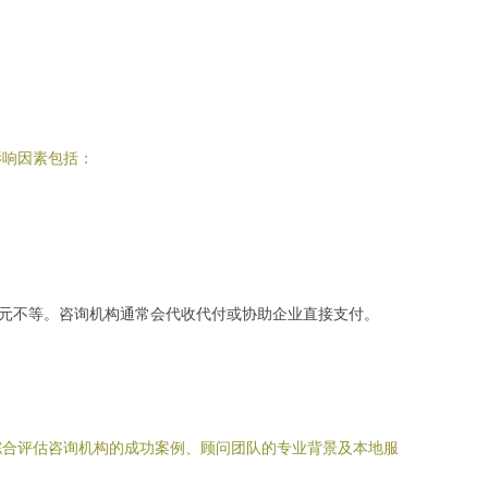
影响因素包括：
5万元不等。咨询机构通常会代收代付或协助企业直接支付。
综合评估咨询机构的成功案例、顾问团队的专业背景及本地服