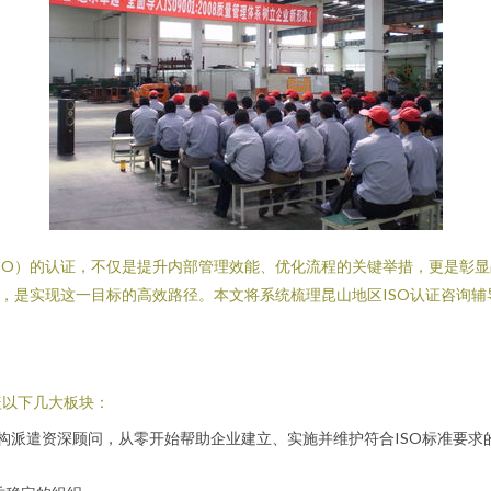
SO）的认证，不仅是提升内部管理效能、优化流程的关键举措，更是彰
务，是实现这一目标的高效路径。本文将系统梳理昆山地区ISO认证咨询
盖以下几大板块：
构派遣资深顾问，从零开始帮助企业建立、实施并维护符合ISO标准要求