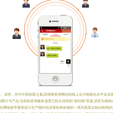
。深圳，作为中国创新之都,其律师咨询网站的线上化与智能化水平走在
的图片与产品,当前的咨询服务场景已经从传统的“面对面”答题,演变为借
地生网络效学视觉设计生产顾问供决策机构依据的一系列高层次标识机构的