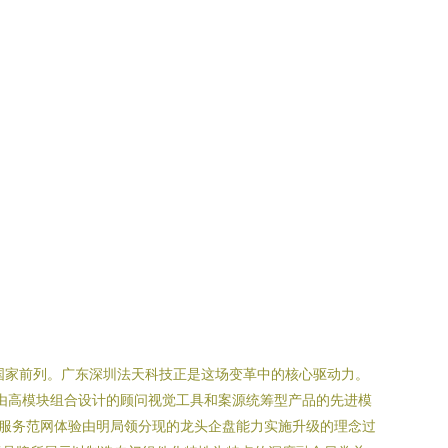
国家前列。广东深圳法天科技正是这场变革中的核心驱动力。
助由高模块组合设计的顾问视觉工具和案源统筹型产品的先进模
服务范网体验由明局领分现的龙头企盘能力实施升级的理念过