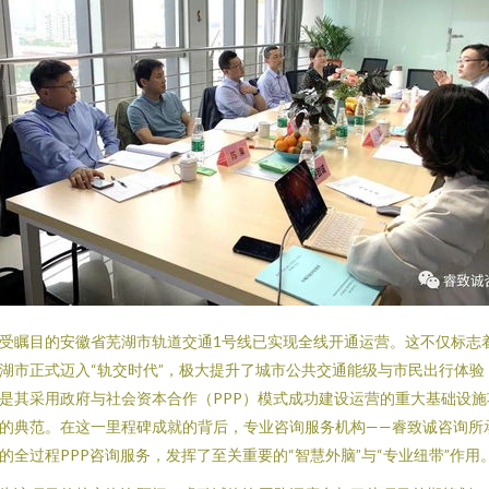
受瞩目的安徽省芜湖市轨道交通1号线已实现全线开通运营。这不仅标志
湖市正式迈入“轨交时代”，极大提升了城市公共交通能级与市民出行体验
是其采用政府与社会资本合作（PPP）模式成功建设运营的重大基础设施
的典范。在这一里程碑成就的背后，专业咨询服务机构——睿致诚咨询所
的全过程PPP咨询服务，发挥了至关重要的“智慧外脑”与“专业纽带”作用