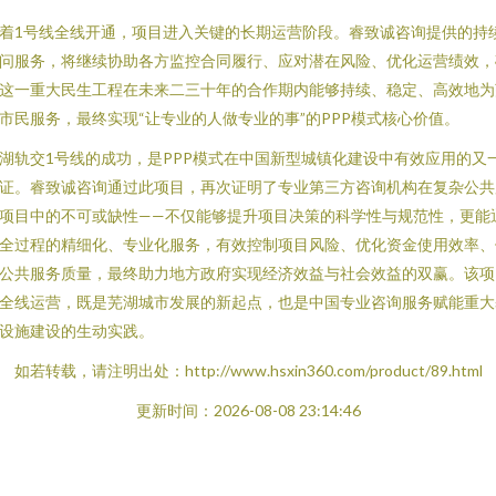
着1号线全线开通，项目进入关键的长期运营阶段。睿致诚咨询提供的持
问服务，将继续协助各方监控合同履行、应对潜在风险、优化运营绩效，
这一重大民生工程在未来二三十年的合作期内能够持续、稳定、高效地为
市民服务，最终实现“让专业的人做专业的事”的PPP模式核心价值。
湖轨交1号线的成功，是PPP模式在中国新型城镇化建设中有效应用的又
证。睿致诚咨询通过此项目，再次证明了专业第三方咨询机构在复杂公共
项目中的不可或缺性——不仅能够提升项目决策的科学性与规范性，更能
全过程的精细化、专业化服务，有效控制项目风险、优化资金使用效率、
公共服务质量，最终助力地方政府实现经济效益与社会效益的双赢。该项
全线运营，既是芜湖城市发展的新起点，也是中国专业咨询服务赋能重大
设施建设的生动实践。
如若转载，请注明出处：http://www.hsxin360.com/product/89.html
更新时间：2026-08-08 23:14:46